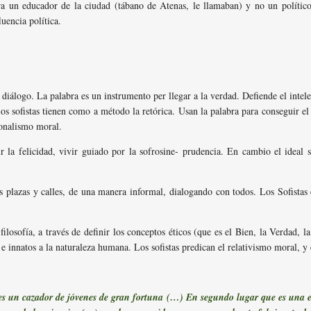
era un educador de la ciudad (tábano de Atenas, le llamaban) y no un político
luencia política.
 diálogo. La palabra es un instrumento per llegar a la verdad. Defiende el int
s sofistas tienen como a método la retórica. Usan la palabra para conseguir el
ionalismo moral.
r la felicidad, vivir guiado por la sofrosine- prudencia. En cambio el ideal so
s plazas y calles, de una manera informal, dialogando con todos. Los Sofistas 
ilosofía, a través de definir los conceptos éticos (que es el Bien, la Verdad, la
 e innatos a la naturaleza humana. Los sofistas predican el relativismo moral, y 
es un cazador de jóvenes de gran fortuna (…) En segundo lugar que es una 