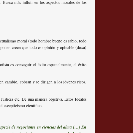
. Busca más influir en los aspectos morales de los
electualismo moral (todo hombre bueno es sabio, todo
 poder, creen que todo es opinión y opinable (doxa)
fista es conseguir el éxito especialmente, el éxito
en cambio, cobran y se dirigen a los jóvenes ricos,
 Justicia etc..De una manera objetiva. Estos Ideales
el escepticismo científico.
especie de negociante en ciencias del alma (…) En