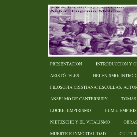
Ir
al
contenido
principal
PRESENTACION
INTRODUCCIÓN Y O
ARISTÓTELES
HELENISMO: INTROD
FILOSOFÍA CRISTIANA: ESCUELAS. AUTO
ANSELMO DE CANTERBURY
TOMÁS
LOCKE: EMPIRISMO
HUME: EMPIRI
NIETZSCHE Y EL VITALISMO
OBRAS
MUERTE E INMORTALIDAD
CULTUR