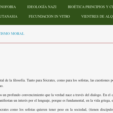
ENOFOBIA
IDEOLOGÍA NAZI
BIOÉTICA:PRINCIPIOS Y 
UTANASIA
FECUNDACIÓN IN VITRO
VIENTRES DE ALQ
VISMO MORAL
al de la filosofía. Tanto para Sócrates, como para los sofistas, las cuestiones p
no.
s un profundo convencimiento que la verdad nace a través del dialogo. En el cas
fiestan un interés por el lenguaje, porque es fundamental, en la vida griega, 
crates como los sofistas quieren tener peso en la sociedad, (tienen discípulo