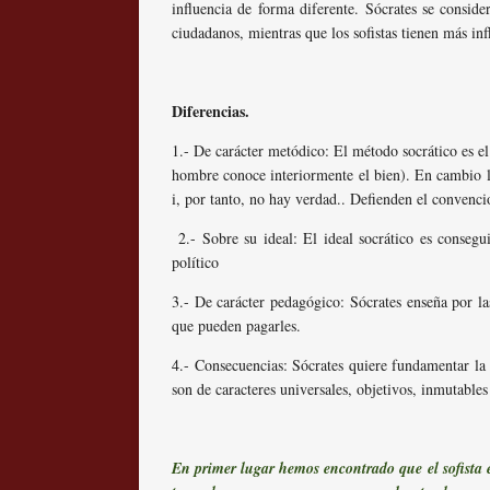
influencia de forma diferente. Sócrates se consid
ciudadanos, mientras que los sofistas tienen más inf
Diferencias.
1.- De carácter metódico: El método socrático es el
hombre conoce interiormente el bien). En cambio lo
i, por tanto, no hay verdad.. Defienden el convenc
2.- Sobre su ideal: El ideal socrático es consegui
político
3.- De carácter pedagógico: Sócrates enseña por la
que pueden pagarles.
4.- Consecuencias: Sócrates quiere fundamentar la f
son de caracteres universales, objetivos, inmutables
En primer lugar hemos encontrado que el sofista 