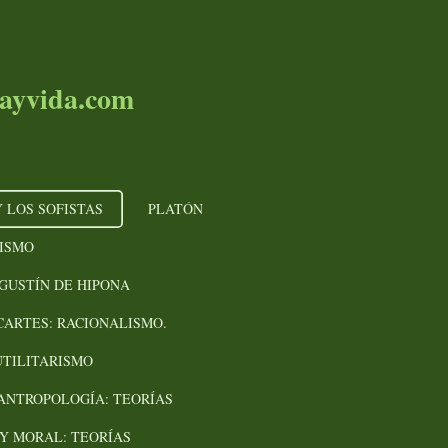
fiayvida.com
 LOS SOFISTAS
PLATÓN
CISMO
GUSTÍN DE HIPONA
CARTES: RACIONALISMO.
UTILITARISMO
ANTROPOLOGÍA: TEORÍAS
 Y MORAL: TEORÍAS