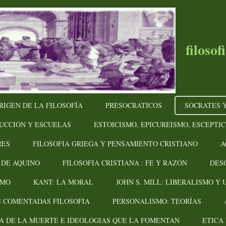
filoso
RIGEN DE LA FILOSOFÍA
PRESOCRÁTICOS
SÓCRATES Y
UCCIÓN Y ESCUELAS
ESTOICISMO, EPICUREISMO, ESCEPTI
RES
FILOSOFIA GRIEGA Y PENSAMIENTO CRISTIANO
A
 DE AQUINO
FILOSOFIA CRISTIANA : FE Y RAZÓN
DES
SMO
KANT: LA MORAL
JOHN S. MILL: LIBERALISMO Y 
 COMENTADAS FILOSOFIA
PERSONALISMO: TEORÍAS
A DE LA MUERTE E IDEOLOGIAS QUE LA FOMENTAN
ETICA