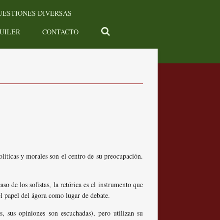
CUESTIONES DIVERSAS
UILER
CONTACTO
olíticas y morales son el centro de su preocupación.
o de los sofistas, la retórica es el instrumento que
el papel del ágora como lugar de debate.
s, sus opiniones son escuchadas), pero utilizan su