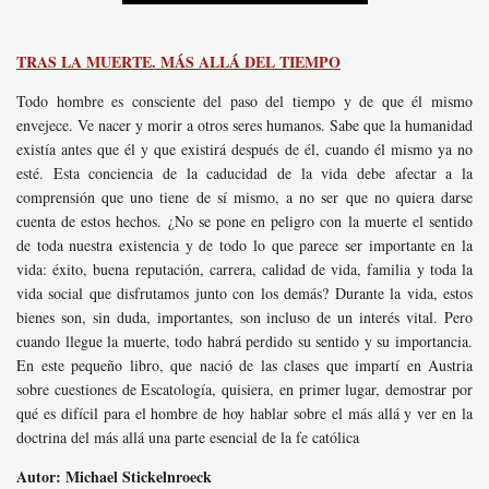
TRAS LA MUERTE. MÁS ALLÁ DEL TIEMPO
Todo hombre es consciente del paso del tiempo y de que él mismo
envejece. Ve nacer y morir a otros seres humanos. Sabe que la humanidad
existía antes que él y que existirá después de él, cuando él mismo ya no
esté. Esta conciencia de la caducidad de la vida debe afectar a la
comprensión que uno tiene de sí mismo, a no ser que no quiera darse
cuenta de estos hechos. ¿No se pone en peligro con la muerte el sentido
de toda nuestra existencia y de todo lo que parece ser importante en la
vida: éxito, buena reputación, carrera, calidad de vida, familia y toda la
vida social que disfrutamos junto con los demás? Durante la vida, estos
bienes son, sin duda, importantes, son incluso de un interés vital. Pero
cuando llegue la muerte, todo habrá perdido su sentido y su importancia.
En este pequeño libro, que nació de las clases que impartí en Austria
sobre cuestiones de Escatología, quisiera, en primer lugar, demostrar por
qué es difícil para el hombre de hoy hablar sobre el más allá y ver en la
doctrina del más allá una parte esencial de la fe católica
Autor: Michael Stickelnroeck