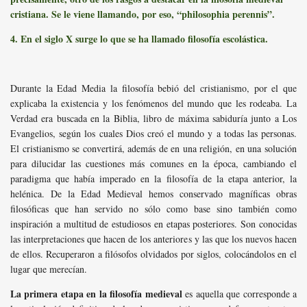
cristiana. Se le viene llamando, por eso, “philosophia perennis”.
4. En el siglo X surge lo que se ha llamado filosofía escolástica.
Durante la Edad Media la filosofía bebió del cristianismo, por el que
explicaba la existencia y los fenómenos del mundo que les rodeaba. La
Verdad era buscada en la Biblia, libro de máxima sabiduría junto a Los
Evangelios, según los cuales Dios creó el mundo y a todas las personas.
El cristianismo se convertirá, además de en una religión, en una solución
para dilucidar las cuestiones más comunes en la época, cambiando el
paradigma que había imperado en la filosofía de la etapa anterior, la
helénica. De la Edad Medieval hemos conservado magníficas obras
filosóficas que han servido no sólo como base sino también como
inspiración a multitud de estudiosos en etapas posteriores. Son conocidas
las interpretaciones que hacen de los anteriores y las que los nuevos hacen
de ellos. Recuperaron a filósofos olvidados por siglos, colocándolos en el
lugar que merecían.
La primera etapa en la filosofía medieval
es aquella que corresponde a